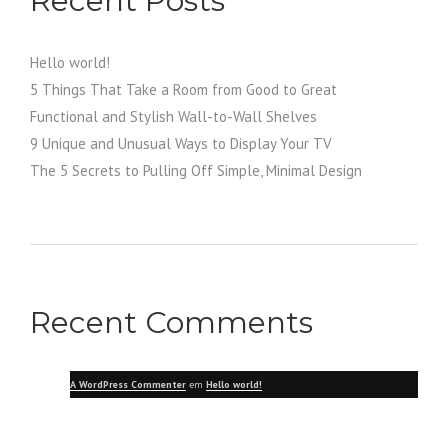
Recent Posts
Hello world!
5 Things That Take a Room from Good to Great
Functional and Stylish Wall-to-Wall Shelves
9 Unique and Unusual Ways to Display Your TV
The 5 Secrets to Pulling Off Simple, Minimal Design
Recent Comments
A WordPress Commenter
em
Hello world!