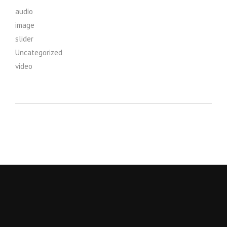
audio
image
slider
Uncategorized
video