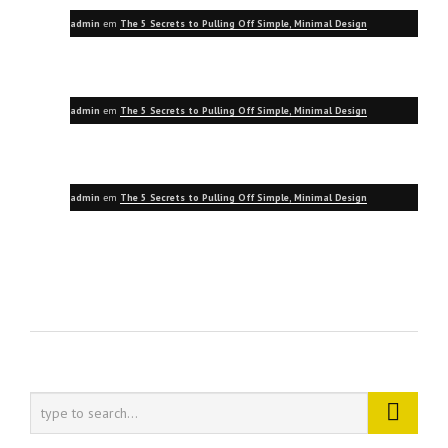
admin
em
The 5 Secrets to Pulling Off Simple, Minimal Design
admin
em
The 5 Secrets to Pulling Off Simple, Minimal Design
admin
em
The 5 Secrets to Pulling Off Simple, Minimal Design