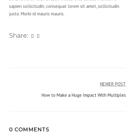
sapien sollicitudin, consequat lorem sit amet, sollicitudin
justo. Morbi id mauris mauris.
Share:
Navegação
NEWER POST
de
How to Make a Huge Impact With Multiples
artigos
0 COMMENTS