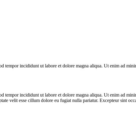
od tempor incididunt ut labore et dolore magna aliqua. Ut enim ad minim
od tempor incididunt ut labore et dolore magna aliqua. Ut enim ad minim
te velit esse cillum dolore eu fugiat nulla pariatur. Excepteur sint occa