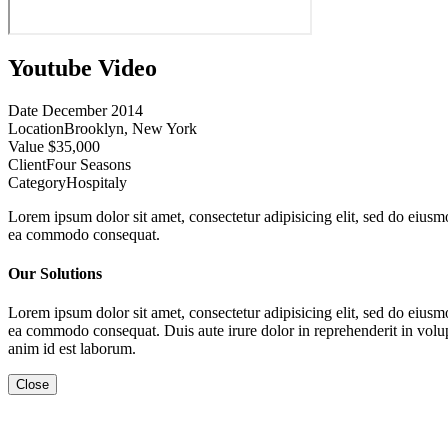
Youtube Video
Date
December 2014
Location
Brooklyn, New York
Value
$35,000
Client
Four Seasons
Category
Hospitaly
Lorem ipsum dolor sit amet, consectetur adipisicing elit, sed do eiusm
ea commodo consequat.
Our Solutions
Lorem ipsum dolor sit amet, consectetur adipisicing elit, sed do eiusm
ea commodo consequat. Duis aute irure dolor in reprehenderit in volupta
anim id est laborum.
Close