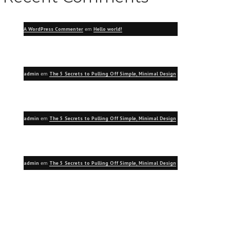
A WordPress Commenter
em
Hello world!
admin
em
The 5 Secrets to Pulling Off Simple, Minimal Design
admin
em
The 5 Secrets to Pulling Off Simple, Minimal Design
admin
em
The 5 Secrets to Pulling Off Simple, Minimal Design