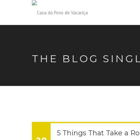
THE BLOG SING
5 Things That Take a R