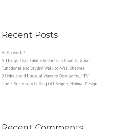
Recent Posts
Hello world!
5 Things That Take a Room from Good to Great
Functional and Stylish Wall-to-Wall Shelves
9 Unique and Unusual Ways to Display Your TV
The 5 Secrets to Pulling Off Simple, Minimal Design
Recent Comments