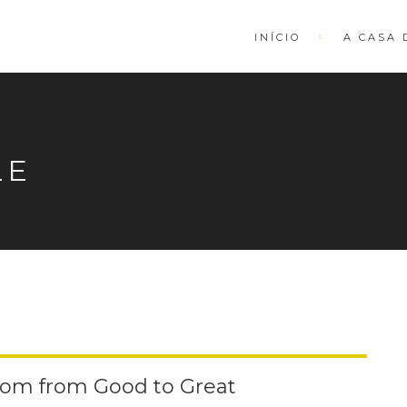
INÍCIO
A CASA 
LE
oom from Good to Great