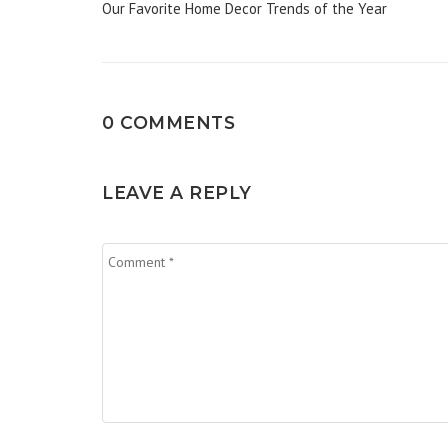
de
Our Favorite Home Decor Trends of the Year
artigos
0 COMMENTS
LEAVE A REPLY