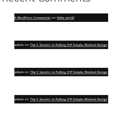
A WordPress Commenter
em
Hello world!
admin
em
The 5 Secrets to Pulling Off Simple, Minimal Design
admin
em
The 5 Secrets to Pulling Off Simple, Minimal Design
admin
em
The 5 Secrets to Pulling Off Simple, Minimal Design