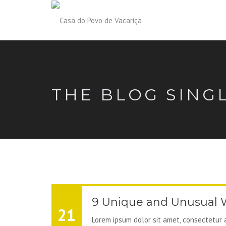
THE BLOG SING
9 Unique and Unusual W
21
Lorem ipsum dolor sit amet, consectetur ad