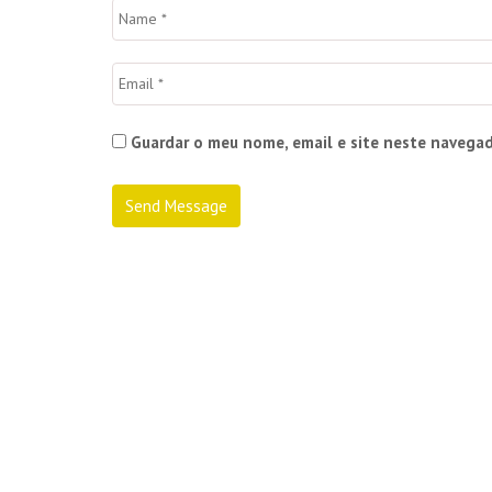
Guardar o meu nome, email e site neste navegad