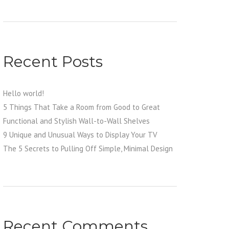
Recent Posts
Hello world!
5 Things That Take a Room from Good to Great
Functional and Stylish Wall-to-Wall Shelves
9 Unique and Unusual Ways to Display Your TV
The 5 Secrets to Pulling Off Simple, Minimal Design
Recent Comments